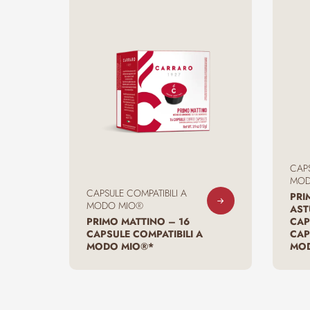
CAPS
MOD
CAPSULE COMPATIBILI A
PRI
MODO MIO®
AST
PRIMO MATTINO – 16
CAP
CAPSULE COMPATIBILI A
CAP
MODO MIO®*
MOD