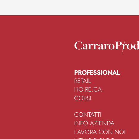
Carraro
Prod
PROFESSIONAL
RETAIL
HO.RE.CA.
CORSI
CONTATTI
INFO AZIENDA
LAVORA CON NOI