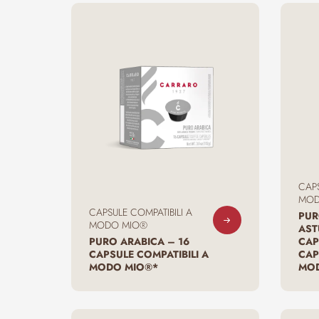
CAPS
MOD
CAPSULE COMPATIBILI A
PUR
MODO MIO®
AST
PURO ARABICA – 16
CAP
CAPSULE COMPATIBILI A
CAP
MODO MIO®*
MOD