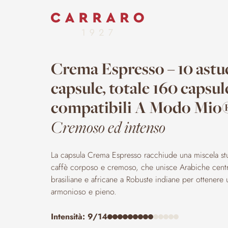
Crema Espresso – 10 astuc
capsule, totale 160 capsul
compatibili A Modo Mio
Cremoso ed intenso
La capsula Crema Espresso racchiude una miscela st
caffè corposo e cremoso, che unisce Arabiche cent
brasiliane e africane a Robuste indiane per ottenere
armonioso e pieno.
Intensità: 9/14