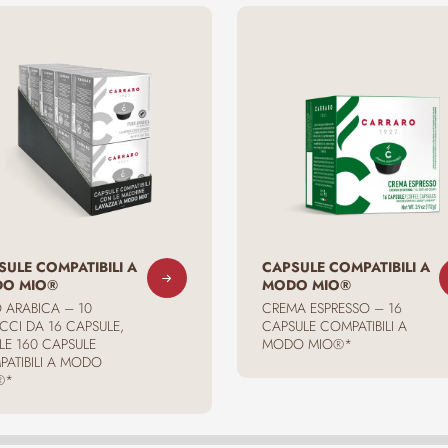
SULE COMPATIBILI A
CAPSULE COMPATIBILI A
O MIO®
MODO MIO®
 ARABICA – 10
CREMA ESPRESSO – 16
CCI DA 16 CAPSULE,
CAPSULE COMPATIBILI A
LE 160 CAPSULE
MODO MIO®*
ATIBILI A MODO
®*