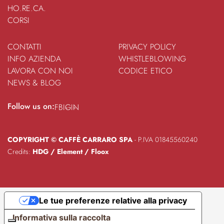
HO.RE.CA.
CORSI
CONTATTI
PRIVACY POLICY
INFO AZIENDA
WHISTLEBLOWING
LAVORA CON NOI
CODICE ETICO
NEWS & BLOG
Follow us on:
FB
IG
IN
COPYRIGHT © CAFFÈ CARRARO SPA
- P.IVA 01845560240
Credits:
HDG
/
Element
/
Floox
Le tue preferenze relative alla privacy
Informativa sulla raccolta