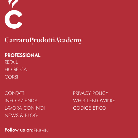
Carraro
Prodotti
Academy
PROFESSIONAL
RETAIL
HO.RE.CA.
CORSI
CONTATTI
PRIVACY POLICY
INFO AZIENDA
WHISTLEBLOWING
LAVORA CON NOI
CODICE ETICO
NEWS & BLOG
Follow us on:
FB
IG
IN