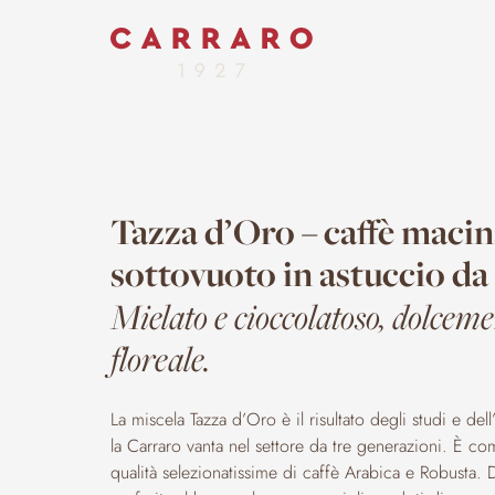
Tazza d’Oro – caffè maci
sottovuoto in astuccio da
Mielato e cioccolatoso, dolcem
floreale.
La miscela Tazza d’Oro è il risultato degli studi e del
la Carraro vanta nel settore da tre generazioni. È c
qualità selezionatissime di caffè Arabica e Robusta.