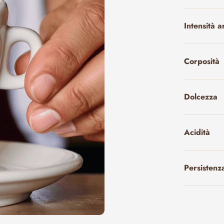
Intensità 
Corposità
Dolcezza
Acidità
Persistenz