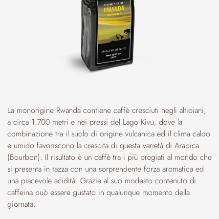
La monorigine Rwanda contiene caffè cresciuti negli altipiani,
a circa 1.700 metri e nei pressi del Lago Kivu, dove la
combinazione tra il suolo di origine vulcanica ed il clima caldo
e umido favoriscono la crescita di questa varietà di Arabica
(Bourbon). Il risultato è un caffè tra i più pregiati al mondo che
si presenta in tazza con una sorprendente forza aromatica ed
una piacevole acidità. Grazie al suo modesto contenuto di
caffeina può essere gustato in qualunque momento della
giornata.