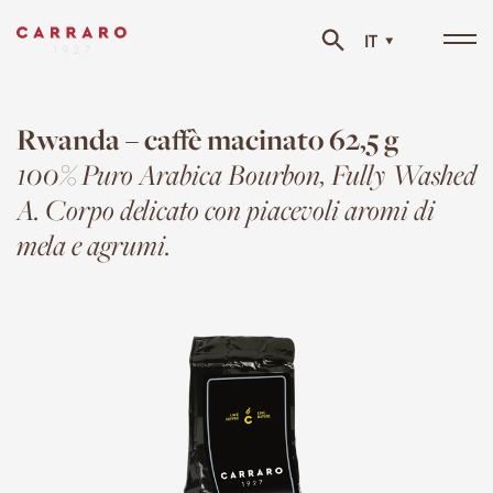
IT
Tog
navi
Rwanda – caffè macinato 62,5 g
100% Puro Arabica Bourbon, Fully Washed
A. Corpo delicato con piacevoli aromi di
mela e agrumi.