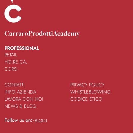
Carraro
Prodotti
Academy
PROFESSIONAL
RETAIL
HO.RE.CA.
CORSI
CONTATTI
PRIVACY POLICY
INFO AZIENDA
WHISTLEBLOWING
LAVORA CON NOI
CODICE ETICO
NEWS & BLOG
Follow us on:
FB
IG
IN