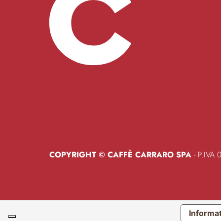
COPYRIGHT © CAFFÈ CARRARO SPA
- P.IVA
Informat