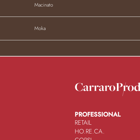
Macinato
Moka
Carraro
Prod
PROFESSIONAL
RETAIL
HO.RE.CA.