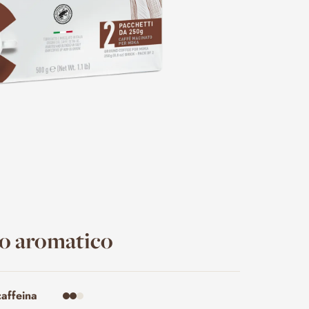
lo aromatico
caffeina