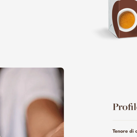
Profi
Tenore di 