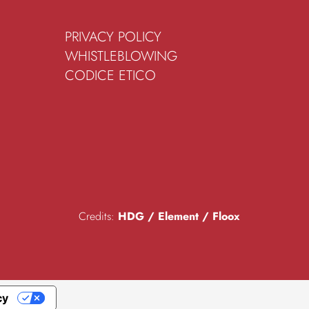
PRIVACY POLICY
WHISTLEBLOWING
CODICE ETICO
Credits:
HDG
/
Element
/
Floox
cy