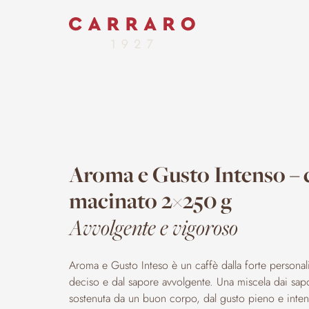
Aroma e Gusto Intenso – 
macinato 2×250 g
Avvolgente e vigoroso
Aroma e Gusto Inteso è un caffè dalla forte personali
deciso e dal sapore avvolgente. Una miscela dai sapor
sostenuta da un buon corpo, dal gusto pieno e inte