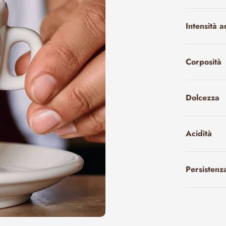
Intensità 
Corposità
Dolcezza
Acidità
Persistenz