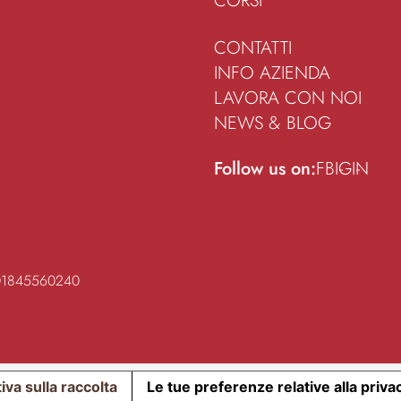
CORSI
CONTATTI
INFO AZIENDA
LAVORA CON NOI
NEWS & BLOG
Follow us on:
FB
IG
IN
 01845560240
iva sulla raccolta
Le tue preferenze relative alla priva