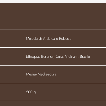
Miscela di Arabica e Robusta
Ethiopia, Burundi, Cina, Vietnam, Brasile
Media/Media-scura
500 g