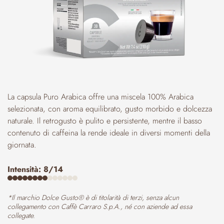
La capsula Puro Arabica offre una miscela 100% Arabica
selezionata, con aroma equilibrato, gusto morbido e dolcezza
naturale. Il retrogusto è pulito e persistente, mentre il basso
contenuto di caffeina la rende ideale in diversi momenti della
giornata.
Intensità: 8/14
*Il marchio Dolce Gusto® è di titolarità di terzi, senza alcun
collegamento con Caffè Carraro S.p.A., né con aziende ad essa
collegate.