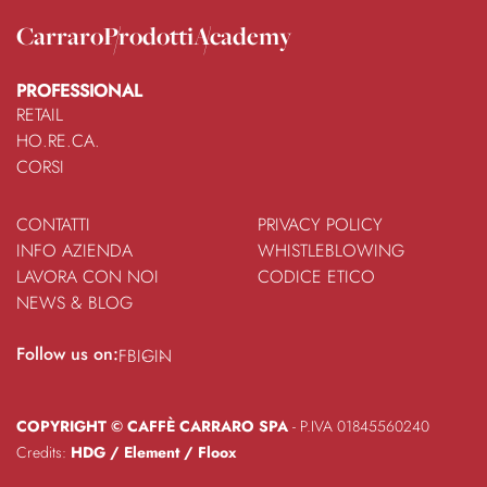
Carraro
Prodotti
Academy
PROFESSIONAL
RETAIL
HO.RE.CA.
CORSI
CONTATTI
PRIVACY POLICY
INFO AZIENDA
WHISTLEBLOWING
LAVORA CON NOI
CODICE ETICO
NEWS & BLOG
Follow us on:
FB
IG
IN
COPYRIGHT © CAFFÈ CARRARO SPA
- P.IVA 01845560240
Credits:
HDG
/
Element
/
Floox