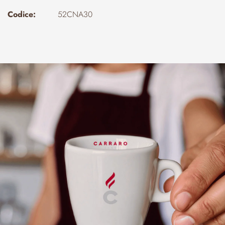
Codice:
52CNA30