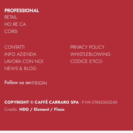
PROFESSIONAL
RETAIL
HO.RE.CA.
CORSI
CONTATTI
PRIVACY POLICY
INFO AZIENDA
WHISTLEBLOWING
LAVORA CON NOI
CODICE ETICO
NEWS & BLOG
Follow us on:
FB
IG
IN
COPYRIGHT © CAFFÈ CARRARO SPA
- P.IVA 01845560240
Credits:
HDG
/
Element
/
Floox