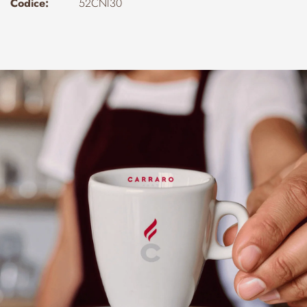
Codice:
52CNI30