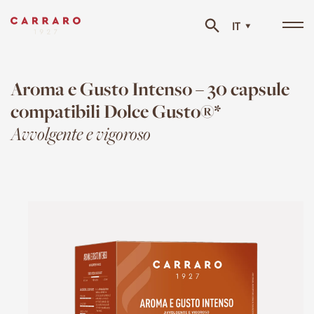
IT
Tog
navi
Aroma e Gusto Intenso – 30 capsule
compatibili Dolce Gusto®*
Avvolgente e vigoroso