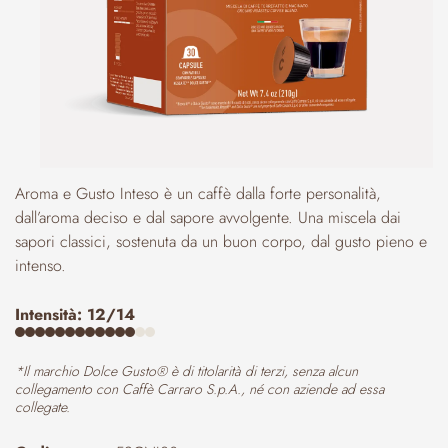
Aroma e Gusto Inteso è un caffè dalla forte personalità,
dall’aroma deciso e dal sapore avvolgente. Una miscela dai
sapori classici, sostenuta da un buon corpo, dal gusto pieno e
intenso.
Intensità: 12/14
*Il marchio Dolce Gusto® è di titolarità di terzi, senza alcun
collegamento con Caffè Carraro S.p.A., né con aziende ad essa
collegate.