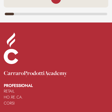
Carraro
Prodotti
Academy
PROFESSIONAL
RETAIL
HO.RE.CA.
CORSI