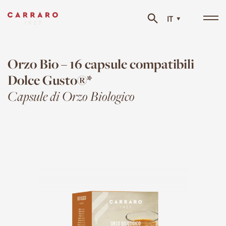
IT
Tog
navi
Orzo Bio – 16 capsule compatibili
Dolce Gusto®*
Capsule di Orzo Biologico