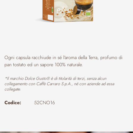
Ogni capsula racchiude in sé l'aroma della Terra, profumo di
pan tostato ed un sapore 100% naturale.
*Il marchio Dolce Gusto® è di titolarità di terzi, senza alcun
collegamento con Caffè Carraro S.p.A., né con aziende ad essa
collegate.
Codice:
52CNO16