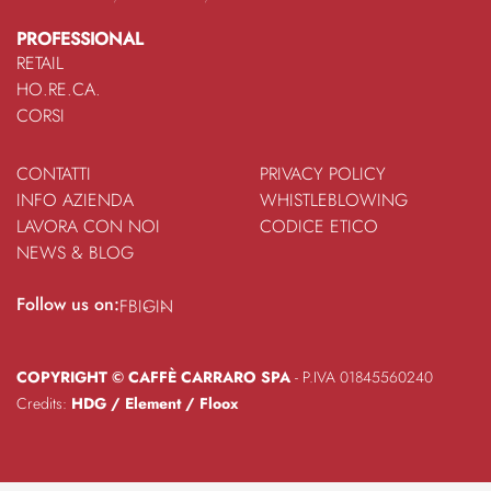
PROFESSIONAL
RETAIL
HO.RE.CA.
CORSI
CONTATTI
PRIVACY POLICY
INFO AZIENDA
WHISTLEBLOWING
LAVORA CON NOI
CODICE ETICO
NEWS & BLOG
Follow us on:
FB
IG
IN
COPYRIGHT © CAFFÈ CARRARO SPA
- P.IVA 01845560240
Credits:
HDG
/
Element
/
Floox