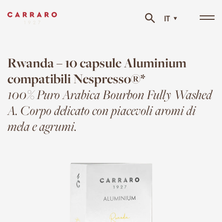
IT
Tog
navi
Rwanda – 10 capsule Aluminium
compatibili Nespresso®*
100% Puro Arabica Bourbon Fully Washed
A. Corpo delicato con piacevoli aromi di
mela e agrumi.