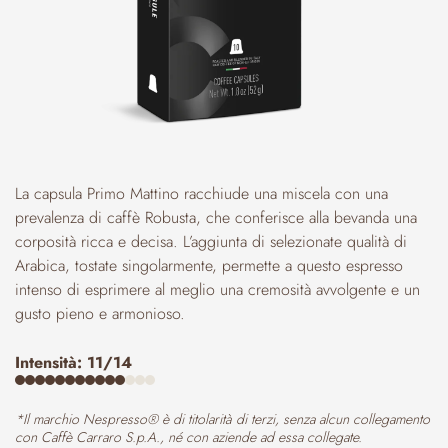
La capsula Primo Mattino racchiude una miscela con una
prevalenza di caffè Robusta, che conferisce alla bevanda una
corposità ricca e decisa. L’aggiunta di selezionate qualità di
Arabica, tostate singolarmente, permette a questo espresso
intenso di esprimere al meglio una cremosità avvolgente e un
gusto pieno e armonioso.
Intensità: 11/14
*Il marchio Nespresso® è di titolarità di terzi, senza alcun collegamento
con Caffè Carraro S.p.A., né con aziende ad essa collegate.