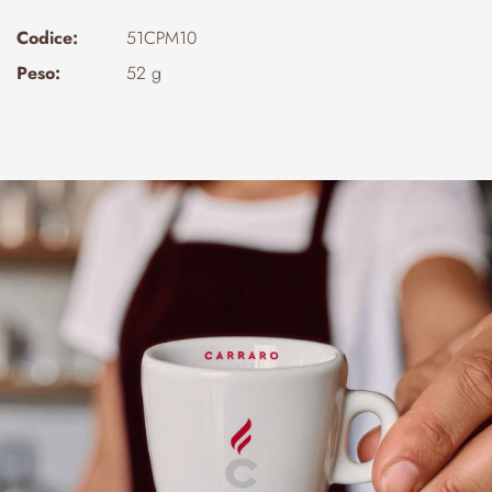
Codice:
51CPM10
Peso:
52 g