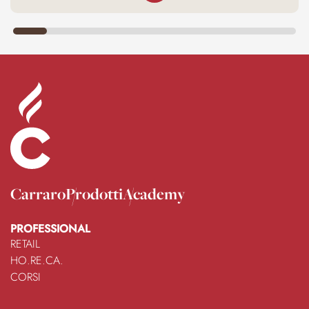
Carraro
Prodotti
Academy
PROFESSIONAL
RETAIL
HO.RE.CA.
CORSI