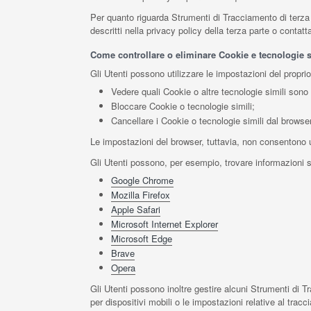
Per quanto riguarda Strumenti di Tracciamento di terza pa
descritti nella privacy policy della terza parte o contat
Come controllare o eliminare Cookie e tecnologie si
Gli Utenti possono utilizzare le impostazioni del propri
Vedere quali Cookie o altre tecnologie simili sono 
Bloccare Cookie o tecnologie simili;
Cancellare i Cookie o tecnologie simili dal browser
Le impostazioni del browser, tuttavia, non consentono 
Gli Utenti possono, per esempio, trovare informazioni su
Google Chrome
Mozilla Firefox
Apple Safari
Microsoft Internet Explorer
Microsoft Edge
Brave
Opera
Gli Utenti possono inoltre gestire alcuni Strumenti di Tr
per dispositivi mobili o le impostazioni relative al trac