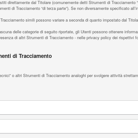
titi direttamente dal Titolare (comunemente detti Strumenti di Tracciamento “
rumenti di Tracciamento “di terza parte”). Se non diversamente specificato all’
 Tracciamento simili possono variare a seconda di quanto impostato dal Titola
ascuna delle categorie di seguito riportate, gli Utenti possono ottenere informa
senza di altri Strumenti di Tracciamento - nelle privacy policy dei rispettivi for
menti di Tracciamento
ici” o altri Strumenti di Tracciamento analoghi per svolgere attività strettam