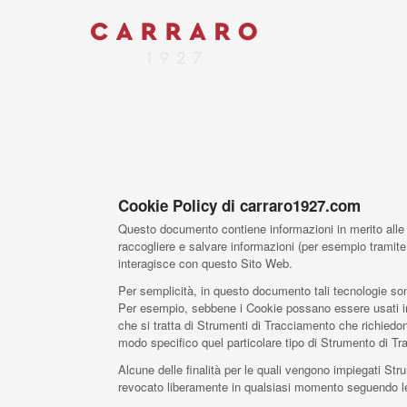
Cookie Policy di carraro1927.com
Questo documento contiene informazioni in merito alle t
raccogliere e salvare informazioni (per esempio tramite 
interagisce con questo Sito Web.
Per semplicità, in questo documento tali tecnologie sono
Per esempio, sebbene i Cookie possano essere usati in 
che si tratta di Strumenti di Tracciamento che richiedon
modo specifico quel particolare tipo di Strumento di T
Alcune delle finalità per le quali vengono impiegati St
revocato liberamente in qualsiasi momento seguendo le