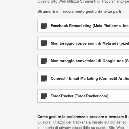
Questo Sito Web utilizza Strumenti di Tracciamento per 
Strumenti di Tracciamento gestiti da terze parti
Facebook Remarketing (Meta Platforms, Inc.
Monitoraggio conversioni di Meta ads (pixel 
Monitoraggio conversioni di Google Ads (Go
Connectif Email Marketing (Connectif Artifici
TradeTracker (TradeTracker.com)
Come gestire le preferenze e prestare o revocare i
Qualora l’utilizzo dei Tracker sia basato sul consenso, 
in materia di privacy disponibile su questo Sito Web.