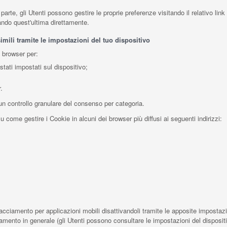
rte, gli Utenti possono gestire le proprie preferenze visitando il relativo link d
tando quest'ultima direttamente.
mili tramite le impostazioni del tuo dispositivo
o browser per:
stati impostati sul dispositivo;
.
un controllo granulare del consenso per categoria.
 come gestire i Cookie in alcuni dei browser più diffusi ai seguenti indirizzi:
acciamento per applicazioni mobili disattivandoli tramite le apposite impostazio
ciamento in generale (gli Utenti possono consultare le impostazioni del dispositi