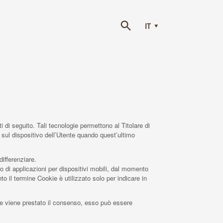
IT
di seguito. Tali tecnologie permettono al Titolare di
) sul dispositivo dell’Utente quando quest’ultimo
ifferenziare.
 di applicazioni per dispositivi mobili, dal momento
 il termine Cookie è utilizzato solo per indicare in
 Se viene prestato il consenso, esso può essere