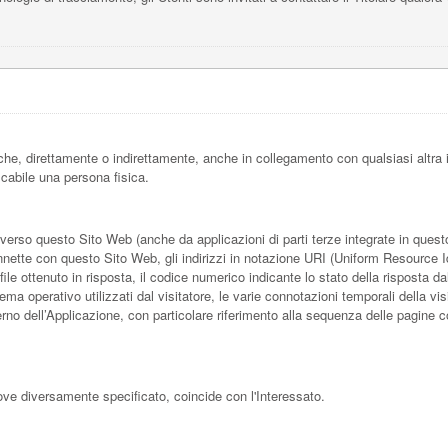
he, direttamente o indirettamente, anche in collegamento con qualsiasi altra
ficabile una persona fisica.
rso questo Sito Web (anche da applicazioni di parti terze integrate in questo S
nette con questo Sito Web, gli indirizzi in notazione URI (Uniform Resource Ident
 file ottenuto in risposta, il codice numerico indicante lo stato della risposta da
tema operativo utilizzati dal visitatore, le varie connotazioni temporali della
’interno dell’Applicazione, con particolare riferimento alla sequenza delle pagine 
ove diversamente specificato, coincide con l'Interessato.