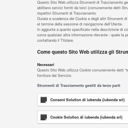
Questo Sito Web utilizza Strumenti di Tracciamento ges
abilitano servizi forniti da terzi (comunemente detti St
rispettivi Strumenti di Tracciamento.
Durata e scadenza dei Cookie e degli altri Strumenti di
al termine della sessione di navigazione dell’Utente.
In aggiunta a quanto specificato nella descrizione di ci
come qualsiasi altra informazione rilevante - quale la pre
contattando il Titolare.
Come questo Sito Web utilizza gli Stru
Necessari
Questo Sito Web utilizza Cookie comunemente detti “tecn
fornitura del Servizio.
Strumenti di Tracciamento gestiti da terze parti
Consent Solution di iubenda (iubenda srl)
Cookie Solution di iubenda (iubenda srl)