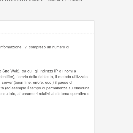
 informazione, ivi compreso un numero di
ito Web), tra cui: gli indirizzi IP o i nomi a
ifier), l’orario della richiesta, il metodo utilizzato
l server (buon fine, errore, ecc.) il paese di
 visita (ad esempio il tempo di permanenza su ciascuna
consultate, ai parametri relativi al sistema operativo e