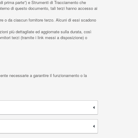
di prima parte”) e Strumenti di Tracciamento che
interno di questo documento, tali terzi hanno accesso ai
re o da ciascun fornitore terzo. Alcuni di essi scadono
zioni più dettagliate ed aggiornate sulla durata, così
nitori terzi (tramite i link messi a disposizione) o
ente necessarie a garantire il funzionamento o la