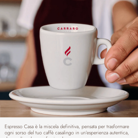
Espresso Casa è la miscela definitiva, pensata per trasformare
ogni sorso del tuo caffè casalingo in un’esperienza autentica,