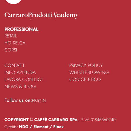
Carraro
Prodotti
Academy
PROFESSIONAL
RETAIL
HO.RE.CA.
CORSI
CONTATTI
PRIVACY POLICY
INFO AZIENDA
WHISTLEBLOWING
LAVORA CON NOI
CODICE ETICO
NEWS & BLOG
Follow us on:
FB
IG
IN
COPYRIGHT © CAFFÈ CARRARO SPA
- P.IVA 01845560240
Credits:
HDG
/
Element
/
Floox